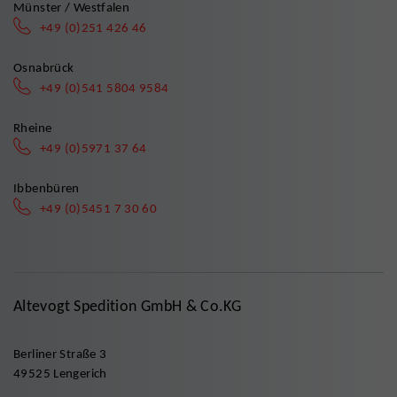
Münster / Westfalen
+49 (0)251 426 46
Osnabrück
+49 (0)541 5804 9584
Rheine
+49 (0)5971 37 64
Ibbenbüren
+49 (0)5451 7 30 60
Altevogt Spedition GmbH & Co.KG
Berliner Straße 3
49525 Lengerich