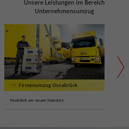
Unsere Leistungen im Bereich
Unternehmensumzug
Firmenumzug Osnabrück
Pünktlich am neuen Standort.
Alle